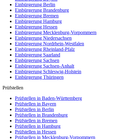
Einbürgerung
Berlin
Einbürgerung
Brandenburg
Einbürgerung
Bremen
Einbürgerung
Hamburg
Einbürgerung
Hessen
Einbürgerung
Mecklenburg-Vorpommern
Einbürgerung
Niedersachsen
Einbürgerung
Nordrhein-Westfalen
Einbürgerung
Rheinland-Pfalz
Einbürgerung
Saarland
Einbürgerung
Sachsen
Einbürgerung
Sachsen-Anhalt
Einbürgerung
Schleswig-Holstein
Einbürgerung
Thüringen
Prüfstellen
Prüfstellen in Baden-Württemberg
Prüfstellen in Bayern
Prüfstellen in Berlin
Prüfstellen in Brandenburg
Prüfstellen in Bremen
Prüfstellen in Hamburg
Prüfstellen in Hessen
Prüfstellen in Mecklenburg-Vorpommern