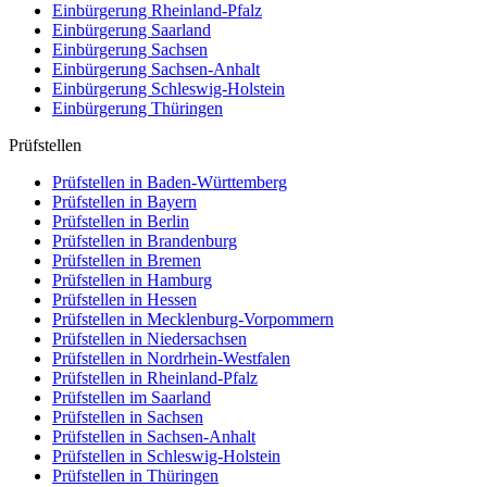
Einbürgerung
Rheinland-Pfalz
Einbürgerung
Saarland
Einbürgerung
Sachsen
Einbürgerung
Sachsen-Anhalt
Einbürgerung
Schleswig-Holstein
Einbürgerung
Thüringen
Prüfstellen
Prüfstellen in Baden-Württemberg
Prüfstellen in Bayern
Prüfstellen in Berlin
Prüfstellen in Brandenburg
Prüfstellen in Bremen
Prüfstellen in Hamburg
Prüfstellen in Hessen
Prüfstellen in Mecklenburg-Vorpommern
Prüfstellen in Niedersachsen
Prüfstellen in Nordrhein-Westfalen
Prüfstellen in Rheinland-Pfalz
Prüfstellen im Saarland
Prüfstellen in Sachsen
Prüfstellen in Sachsen-Anhalt
Prüfstellen in Schleswig-Holstein
Prüfstellen in Thüringen