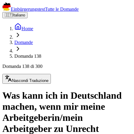
Einbürgerungstest
Tutte le Domande
🇮🇹
Italiano
Home
Domande
Domanda 138
Domanda 138 di 300
Nascondi Traduzione
Was kann ich in Deutschland
machen, wenn mir meine
Arbeitgeberin/mein
Arbeitgeber zu Unrecht