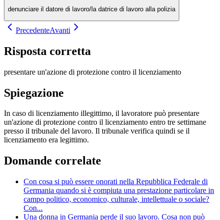
denunciare il datore di lavoro/la datrice di lavoro alla polizia
Precedente
Avanti
Risposta corretta
presentare un'azione di protezione contro il licenziamento
Spiegazione
In caso di licenziamento illegittimo, il lavoratore può presentare
un'azione di protezione contro il licenziamento entro tre settimane
presso il tribunale del lavoro. Il tribunale verifica quindi se il
licenziamento era legittimo.
Domande correlate
Con cosa si può essere onorati nella Repubblica Federale di
Germania quando si è compiuta una prestazione particolare in
campo politico, economico, culturale, intellettuale o sociale?
Con...
Una donna in Germania perde il suo lavoro. Cosa non può