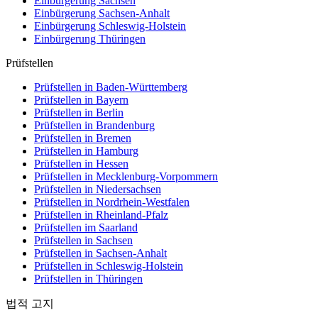
Einbürgerung
Sachsen
Einbürgerung
Sachsen-Anhalt
Einbürgerung
Schleswig-Holstein
Einbürgerung
Thüringen
Prüfstellen
Prüfstellen in Baden-Württemberg
Prüfstellen in Bayern
Prüfstellen in Berlin
Prüfstellen in Brandenburg
Prüfstellen in Bremen
Prüfstellen in Hamburg
Prüfstellen in Hessen
Prüfstellen in Mecklenburg-Vorpommern
Prüfstellen in Niedersachsen
Prüfstellen in Nordrhein-Westfalen
Prüfstellen in Rheinland-Pfalz
Prüfstellen im Saarland
Prüfstellen in Sachsen
Prüfstellen in Sachsen-Anhalt
Prüfstellen in Schleswig-Holstein
Prüfstellen in Thüringen
법적 고지