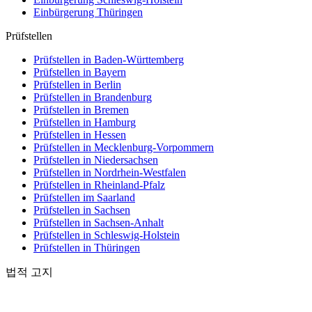
Einbürgerung
Thüringen
Prüfstellen
Prüfstellen in Baden-Württemberg
Prüfstellen in Bayern
Prüfstellen in Berlin
Prüfstellen in Brandenburg
Prüfstellen in Bremen
Prüfstellen in Hamburg
Prüfstellen in Hessen
Prüfstellen in Mecklenburg-Vorpommern
Prüfstellen in Niedersachsen
Prüfstellen in Nordrhein-Westfalen
Prüfstellen in Rheinland-Pfalz
Prüfstellen im Saarland
Prüfstellen in Sachsen
Prüfstellen in Sachsen-Anhalt
Prüfstellen in Schleswig-Holstein
Prüfstellen in Thüringen
법적 고지