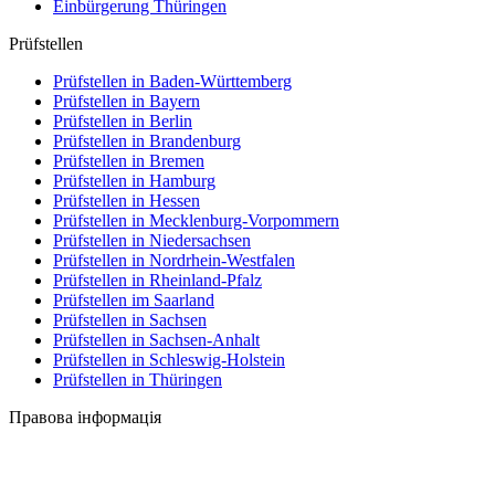
Einbürgerung
Thüringen
Prüfstellen
Prüfstellen in Baden-Württemberg
Prüfstellen in Bayern
Prüfstellen in Berlin
Prüfstellen in Brandenburg
Prüfstellen in Bremen
Prüfstellen in Hamburg
Prüfstellen in Hessen
Prüfstellen in Mecklenburg-Vorpommern
Prüfstellen in Niedersachsen
Prüfstellen in Nordrhein-Westfalen
Prüfstellen in Rheinland-Pfalz
Prüfstellen im Saarland
Prüfstellen in Sachsen
Prüfstellen in Sachsen-Anhalt
Prüfstellen in Schleswig-Holstein
Prüfstellen in Thüringen
Правова інформація