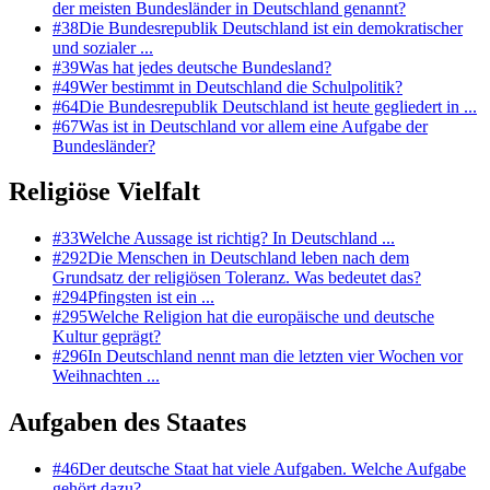
der meisten Bundesländer in Deutschland genannt?
#
38
Die Bundesrepublik Deutschland ist ein demokratischer
und sozialer ...
#
39
Was hat jedes deutsche Bundesland?
#
49
Wer bestimmt in Deutschland die Schulpolitik?
#
64
Die Bundesrepublik Deutschland ist heute gegliedert in ...
#
67
Was ist in Deutschland vor allem eine Aufgabe der
Bundesländer?
Religiöse Vielfalt
#
33
Welche Aussage ist richtig? In Deutschland ...
#
292
Die Menschen in Deutschland leben nach dem
Grundsatz der religiösen Toleranz. Was bedeutet das?
#
294
Pfingsten ist ein ...
#
295
Welche Religion hat die europäische und deutsche
Kultur geprägt?
#
296
In Deutschland nennt man die letzten vier Wochen vor
Weihnachten ...
Aufgaben des Staates
#
46
Der deutsche Staat hat viele Aufgaben. Welche Aufgabe
gehört dazu?