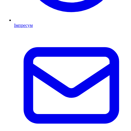
Імпресум