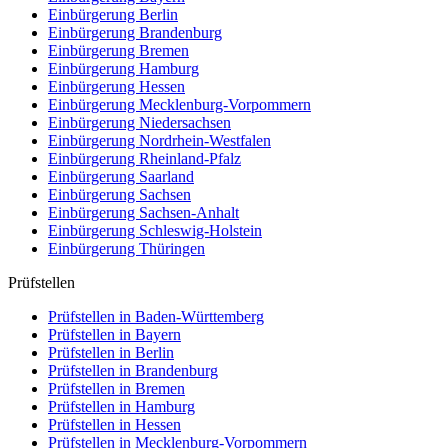
Einbürgerung
Berlin
Einbürgerung
Brandenburg
Einbürgerung
Bremen
Einbürgerung
Hamburg
Einbürgerung
Hessen
Einbürgerung
Mecklenburg-Vorpommern
Einbürgerung
Niedersachsen
Einbürgerung
Nordrhein-Westfalen
Einbürgerung
Rheinland-Pfalz
Einbürgerung
Saarland
Einbürgerung
Sachsen
Einbürgerung
Sachsen-Anhalt
Einbürgerung
Schleswig-Holstein
Einbürgerung
Thüringen
Prüfstellen
Prüfstellen in Baden-Württemberg
Prüfstellen in Bayern
Prüfstellen in Berlin
Prüfstellen in Brandenburg
Prüfstellen in Bremen
Prüfstellen in Hamburg
Prüfstellen in Hessen
Prüfstellen in Mecklenburg-Vorpommern