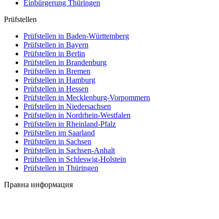
Einbürgerung
Thüringen
Prüfstellen
Prüfstellen in Baden-Württemberg
Prüfstellen in Bayern
Prüfstellen in Berlin
Prüfstellen in Brandenburg
Prüfstellen in Bremen
Prüfstellen in Hamburg
Prüfstellen in Hessen
Prüfstellen in Mecklenburg-Vorpommern
Prüfstellen in Niedersachsen
Prüfstellen in Nordrhein-Westfalen
Prüfstellen in Rheinland-Pfalz
Prüfstellen im Saarland
Prüfstellen in Sachsen
Prüfstellen in Sachsen-Anhalt
Prüfstellen in Schleswig-Holstein
Prüfstellen in Thüringen
Правна информация