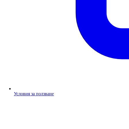
Условия за ползване