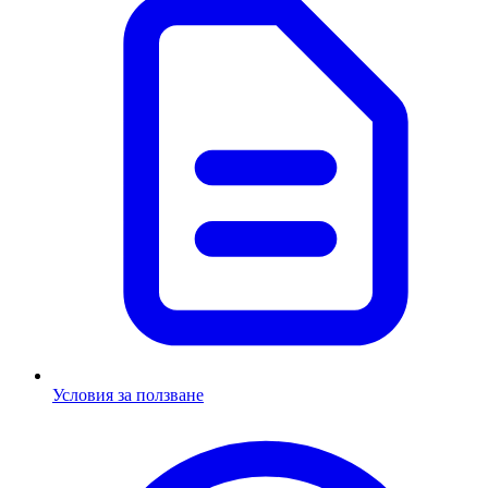
Условия за ползване