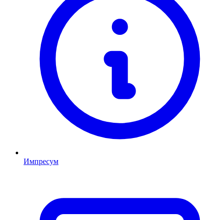
Импресум