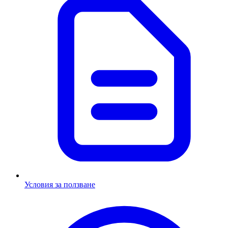
Условия за ползване