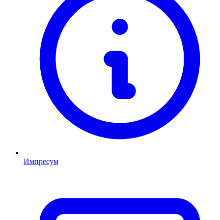
Импресум