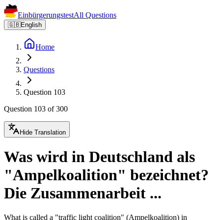
Einbürgerungstest
All Questions
🇬🇧
English
Home
Questions
Question 103
Question 103 of 300
Hide Translation
Was wird in Deutschland als
"Ampelkoalition" bezeichnet?
Die Zusammenarbeit ...
What is called a "traffic light coalition" (Ampelkoalition) in