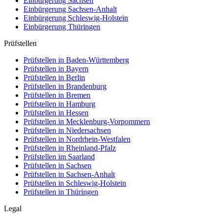
Einbürgerung
Sachsen
Einbürgerung
Sachsen-Anhalt
Einbürgerung
Schleswig-Holstein
Einbürgerung
Thüringen
Prüfstellen
Prüfstellen in Baden-Württemberg
Prüfstellen in Bayern
Prüfstellen in Berlin
Prüfstellen in Brandenburg
Prüfstellen in Bremen
Prüfstellen in Hamburg
Prüfstellen in Hessen
Prüfstellen in Mecklenburg-Vorpommern
Prüfstellen in Niedersachsen
Prüfstellen in Nordrhein-Westfalen
Prüfstellen in Rheinland-Pfalz
Prüfstellen im Saarland
Prüfstellen in Sachsen
Prüfstellen in Sachsen-Anhalt
Prüfstellen in Schleswig-Holstein
Prüfstellen in Thüringen
Legal