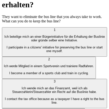
erhalten?
They want to eliminate the bus line that you always take to work.
What can you do to keep the bus line?
1
Ich beteilige mich an einer Bürgerinitiative für die Erhaltung der Buslinie
oder gründe selber eine Initiative.
I participate in a citizens' initiative for preserving the bus line or start
one myself.
2
Ich werde Mitglied in einem Sportverein und trainiere Radfahren.
I become a member of a sports club and train in cycling.
3
Ich wende mich an das Finanzamt, weil ich als
Steuerzahlerin/Steuerzahler ein Recht auf die Buslinie habe.
I contact the tax office because as a taxpayer I have a right to the bus
line.