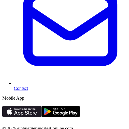
Contact
Mobile App
©
2026
einbuergerungstest-online.com