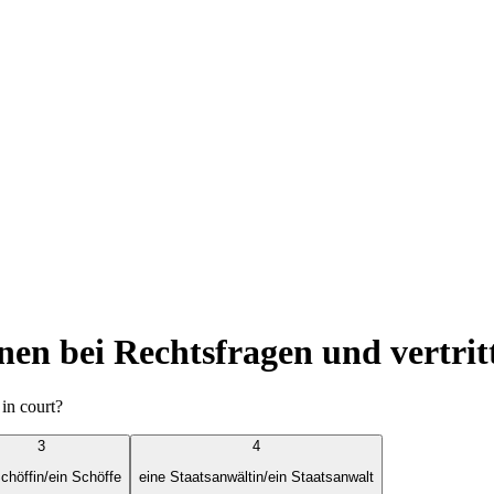
en bei Rechtsfragen und vertritt
in court?
3
4
chöffin/ein Schöffe
eine Staatsanwältin/ein Staatsanwalt