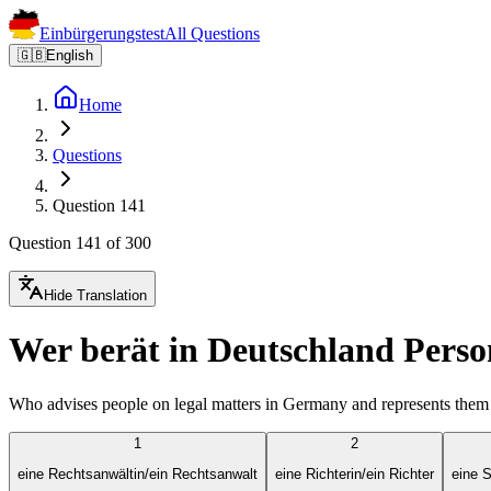
Einbürgerungstest
All Questions
🇬🇧
English
Home
Questions
Question 141
Question 141 of 300
Hide Translation
Wer berät in Deutschland Person
Who advises people on legal matters in Germany and represents them 
1
2
eine Rechtsanwältin/ein Rechtsanwalt
eine Richterin/ein Richter
eine S