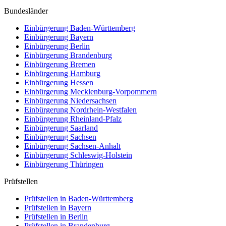
Bundesländer
Einbürgerung
Baden-Württemberg
Einbürgerung
Bayern
Einbürgerung
Berlin
Einbürgerung
Brandenburg
Einbürgerung
Bremen
Einbürgerung
Hamburg
Einbürgerung
Hessen
Einbürgerung
Mecklenburg-Vorpommern
Einbürgerung
Niedersachsen
Einbürgerung
Nordrhein-Westfalen
Einbürgerung
Rheinland-Pfalz
Einbürgerung
Saarland
Einbürgerung
Sachsen
Einbürgerung
Sachsen-Anhalt
Einbürgerung
Schleswig-Holstein
Einbürgerung
Thüringen
Prüfstellen
Prüfstellen in Baden-Württemberg
Prüfstellen in Bayern
Prüfstellen in Berlin
Prüfstellen in Brandenburg