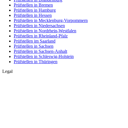
Prüfstellen in Bremen
Prüfstellen in Hamburg
Prüfstellen in Hessen
Prüfstellen in Mecklenburg-Vorpommern
Prüfstellen in Niedersachsen
Prüfstellen in Nordrhein-Westfalen
Prüfstellen in Rheinland-Pfalz
Prüfstellen im Saarland
Prüfstellen in Sachsen
Prüfstellen in Sachsen-Anhalt
Prüfstellen in Schleswig-Holstein
Prüfstellen in Thüringen
Legal