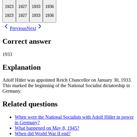
1923
1927
1933
1936
1923
1927
1933
1936
Previous
Next
Correct answer
1933
Explanation
Adolf Hitler was appointed Reich Chancellor on January 30, 1933.
This marked the beginning of the National Socialist dictatorship in
Germany.
Related questions
When were the National Socialists with Adolf Hitler in power
in Germany?
What happened on May 8, 1945?
When did World War II end?