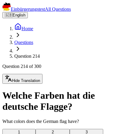
Einbürgerungstest
All Questions
🇬🇧
English
Home
Questions
Question 214
Question 214 of 300
Hide Translation
Welche Farben hat die
deutsche Flagge?
What colors does the German flag have?
1
2
3