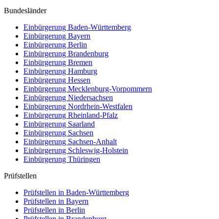
Bundesländer
Einbürgerung
Baden-Württemberg
Einbürgerung
Bayern
Einbürgerung
Berlin
Einbürgerung
Brandenburg
Einbürgerung
Bremen
Einbürgerung
Hamburg
Einbürgerung
Hessen
Einbürgerung
Mecklenburg-Vorpommern
Einbürgerung
Niedersachsen
Einbürgerung
Nordrhein-Westfalen
Einbürgerung
Rheinland-Pfalz
Einbürgerung
Saarland
Einbürgerung
Sachsen
Einbürgerung
Sachsen-Anhalt
Einbürgerung
Schleswig-Holstein
Einbürgerung
Thüringen
Prüfstellen
Prüfstellen in Baden-Württemberg
Prüfstellen in Bayern
Prüfstellen in Berlin
Prüfstellen in Brandenburg