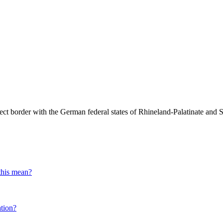
ect border with the German federal states of Rhineland-Palatinate and 
this mean?
ation?