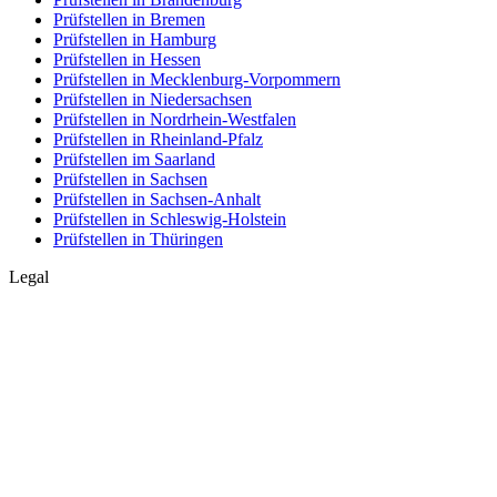
Prüfstellen in Bremen
Prüfstellen in Hamburg
Prüfstellen in Hessen
Prüfstellen in Mecklenburg-Vorpommern
Prüfstellen in Niedersachsen
Prüfstellen in Nordrhein-Westfalen
Prüfstellen in Rheinland-Pfalz
Prüfstellen im Saarland
Prüfstellen in Sachsen
Prüfstellen in Sachsen-Anhalt
Prüfstellen in Schleswig-Holstein
Prüfstellen in Thüringen
Legal