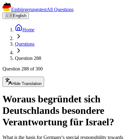
Einbürgerungstest
All Questions
🇬🇧
English
Home
Questions
Question 288
Question 288 of 300
Hide Translation
Woraus begründet sich
Deutschlands besondere
Verantwortung für Israel?
What is the basis for Germany's special responsibility towards