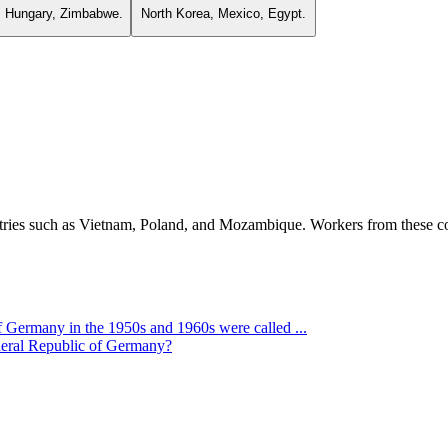
, Hungary, Zimbabwe.
North Korea, Mexico, Egypt.
tries such as Vietnam, Poland, and Mozambique. Workers from these c
 Germany in the 1950s and 1960s were called ...
ederal Republic of Germany?