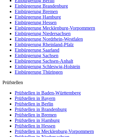
Einbürgerung
Berlin
Einbürgerung
Brandenburg
Einbürgerung
Bremen
Einbürgerung
Hamburg
Einbürgerung
Hessen
Einbürgerung
Mecklenburg-Vorpommern
Einbürgerung
Niedersachsen
Einbürgerung
Nordrhein-Westfalen
Einbürgerung
Rheinland-Pfalz
Einbürgerung
Saarland
Einbürgerung
Sachsen
Einbürgerung
Sachsen-Anhalt
Einbürgerung
Schleswig-Holstein
Einbürgerung
Thüringen
Prüfstellen
Prüfstellen in Baden-Württemberg
Prüfstellen in Bayern
Prüfstellen in Berlin
Prüfstellen in Brandenburg
Prüfstellen in Bremen
Prüfstellen in Hamburg
Prüfstellen in Hessen
Prüfstellen in Mecklenburg-Vorpommern
Prüfstellen in Niedersachsen