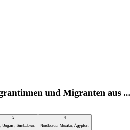
grantinnen und Migranten aus ..
3
4
e, Ungarn, Simbabwe.
Nordkorea, Mexiko, Ägypten.