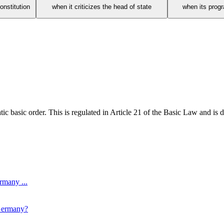
onstitution
when it criticizes the head of state
when its prog
tic basic order. This is regulated in Article 21 of the Basic Law and is 
rmany ...
 Germany?