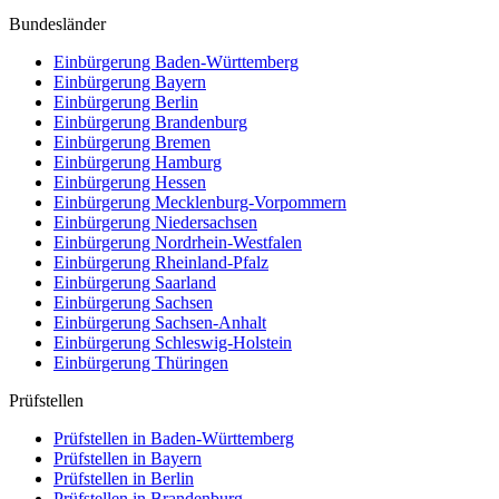
Bundesländer
Einbürgerung
Baden-Württemberg
Einbürgerung
Bayern
Einbürgerung
Berlin
Einbürgerung
Brandenburg
Einbürgerung
Bremen
Einbürgerung
Hamburg
Einbürgerung
Hessen
Einbürgerung
Mecklenburg-Vorpommern
Einbürgerung
Niedersachsen
Einbürgerung
Nordrhein-Westfalen
Einbürgerung
Rheinland-Pfalz
Einbürgerung
Saarland
Einbürgerung
Sachsen
Einbürgerung
Sachsen-Anhalt
Einbürgerung
Schleswig-Holstein
Einbürgerung
Thüringen
Prüfstellen
Prüfstellen in Baden-Württemberg
Prüfstellen in Bayern
Prüfstellen in Berlin
Prüfstellen in Brandenburg