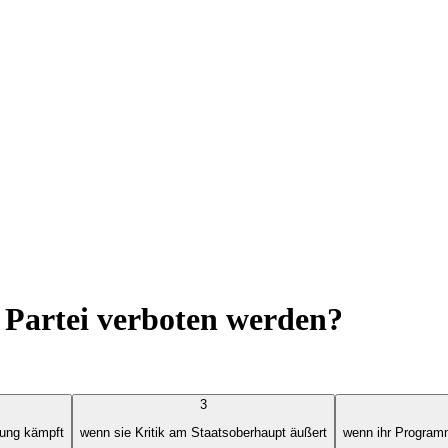
 Partei verboten werden?
3
sung kämpft
wenn sie Kritik am Staatsoberhaupt äußert
wenn ihr Program