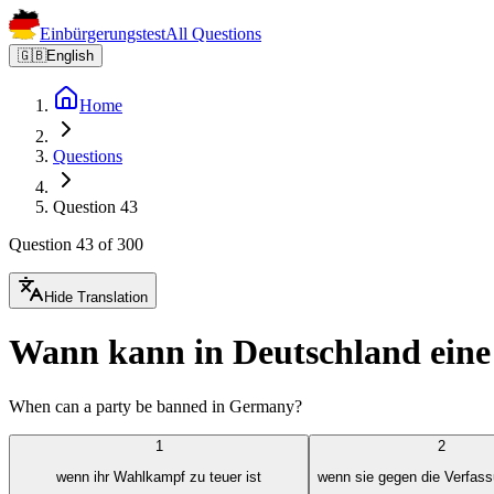
Einbürgerungstest
All Questions
🇬🇧
English
Home
Questions
Question 43
Question 43 of 300
Hide Translation
Wann kann in Deutschland eine
When can a party be banned in Germany?
1
2
wenn ihr Wahlkampf zu teuer ist
wenn sie gegen die Verfas