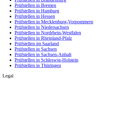
Prüfstellen in Bremen
Prüfstellen in Hamburg
Prüfstellen in Hessen
Prüfstellen in Mecklenburg-Vorpommern
Prüfstellen in Niedersachsen
Prüfstellen in Nordrhein-Westfalen
Prüfstellen in Rheinland-Pfalz
Prüfstellen im Saarland
Prüfstellen in Sachsen
Prüfstellen in Sachsen-Anhalt
Prüfstellen in Schleswig-Holstein
Prüfstellen in Thüringen
Legal