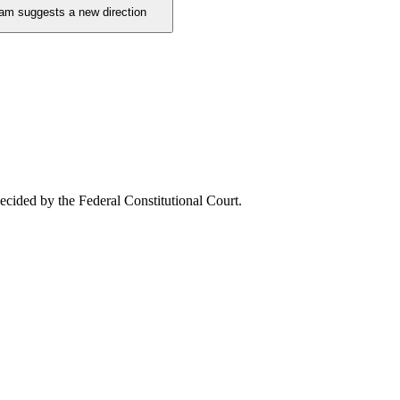
ram suggests a new direction
decided by the Federal Constitutional Court.