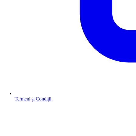
Termeni și Condiții