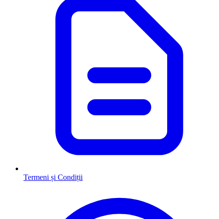
Termeni și Condiții