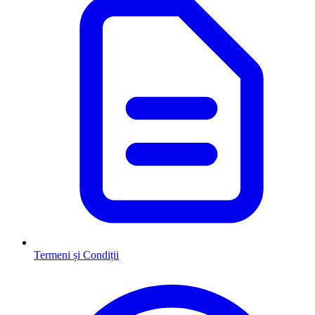
Termeni și Condiții