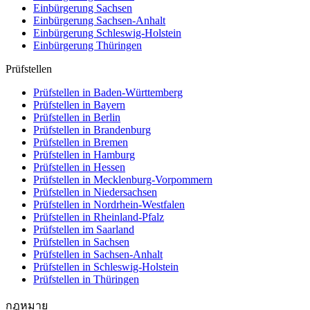
Einbürgerung
Sachsen
Einbürgerung
Sachsen-Anhalt
Einbürgerung
Schleswig-Holstein
Einbürgerung
Thüringen
Prüfstellen
Prüfstellen in Baden-Württemberg
Prüfstellen in Bayern
Prüfstellen in Berlin
Prüfstellen in Brandenburg
Prüfstellen in Bremen
Prüfstellen in Hamburg
Prüfstellen in Hessen
Prüfstellen in Mecklenburg-Vorpommern
Prüfstellen in Niedersachsen
Prüfstellen in Nordrhein-Westfalen
Prüfstellen in Rheinland-Pfalz
Prüfstellen im Saarland
Prüfstellen in Sachsen
Prüfstellen in Sachsen-Anhalt
Prüfstellen in Schleswig-Holstein
Prüfstellen in Thüringen
กฎหมาย