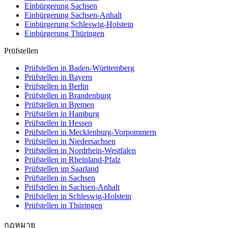
Einbürgerung
Sachsen
Einbürgerung
Sachsen-Anhalt
Einbürgerung
Schleswig-Holstein
Einbürgerung
Thüringen
Prüfstellen
Prüfstellen in Baden-Württemberg
Prüfstellen in Bayern
Prüfstellen in Berlin
Prüfstellen in Brandenburg
Prüfstellen in Bremen
Prüfstellen in Hamburg
Prüfstellen in Hessen
Prüfstellen in Mecklenburg-Vorpommern
Prüfstellen in Niedersachsen
Prüfstellen in Nordrhein-Westfalen
Prüfstellen in Rheinland-Pfalz
Prüfstellen im Saarland
Prüfstellen in Sachsen
Prüfstellen in Sachsen-Anhalt
Prüfstellen in Schleswig-Holstein
Prüfstellen in Thüringen
กฎหมาย