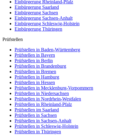
Einbürgerung
Rheinland-Pfalz
Einbürgerung
Saarland
Einbürgerung
Sachsen
Einbürgerung
Sachsen-Anhalt
Einbürgerung
Schleswig-Holstein
Einbürgerung
Thüringen
Prüfstellen
Prüfstellen in Baden-Württemberg
Prüfstellen in Bayern
Prüfstellen in Berlin
Prüfstellen in Brandenburg
Prüfstellen in Bremen
Prüfstellen in Hamburg
Prüfstellen in Hessen
Prüfstellen in Mecklenburg-Vorpommern
Prüfstellen in Niedersachsen
Prüfstellen in Nordrhein-Westfalen
Prüfstellen in Rheinland-Pfalz
Prüfstellen im Saarland
Prüfstellen in Sachsen
Prüfstellen in Sachsen-Anhalt
Prüfstellen in Schleswig-Holstein
Prüfstellen in Thüringen