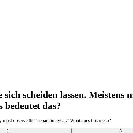
sich scheiden lassen. Meistens m
 bedeutet das?
y must observe the "separation year." What does this mean?
2
3