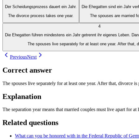
Der Scheidungsprozess dauert ein Jahr.
Die Ehegatten sind ein Jahr ver
The divorce process takes one year.
The spouses are married for
4
Die Ehegatten führen mindestens ein Jahr getrennt ihr eigenes Leben. Dan
The spouses live separately for at least one year. After that, d
Previous
Next
Correct answer
The spouses live separately for at least one year. After that, divorce is 
Explanation
The separation year means that married couples must live apart for at l
Related questions
What can you be honored with in the Federal Republic of Germany 