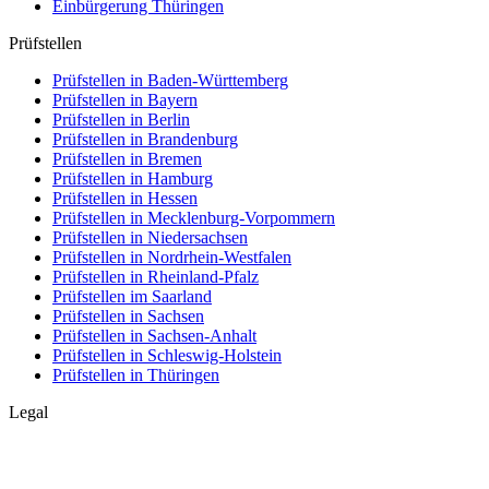
Einbürgerung
Thüringen
Prüfstellen
Prüfstellen in Baden-Württemberg
Prüfstellen in Bayern
Prüfstellen in Berlin
Prüfstellen in Brandenburg
Prüfstellen in Bremen
Prüfstellen in Hamburg
Prüfstellen in Hessen
Prüfstellen in Mecklenburg-Vorpommern
Prüfstellen in Niedersachsen
Prüfstellen in Nordrhein-Westfalen
Prüfstellen in Rheinland-Pfalz
Prüfstellen im Saarland
Prüfstellen in Sachsen
Prüfstellen in Sachsen-Anhalt
Prüfstellen in Schleswig-Holstein
Prüfstellen in Thüringen
Legal