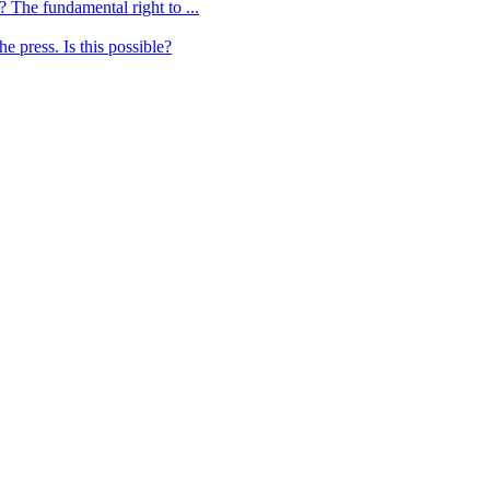
 The fundamental right to ...
 press. Is this possible?