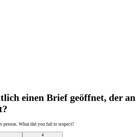
lich einen Brief geöffnet, der an
t?
r person. What did you fail to respect?
4