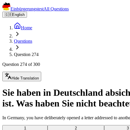
Einbürgerungstest
All Questions
🇬🇧
English
Home
Questions
Question 274
Question 274 of 300
Hide Translation
Sie haben in Deutschland absicht
ist. Was haben Sie nicht beachte
In Germany, you have deliberately opened a letter addressed to anothe
1
2
3