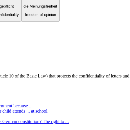
gepflicht
die Meinungsfreiheit
nfidentiality
freedom of opinion
e 10 of the Basic Law) that protects the confidentiality of letters and 
rnment because ...
child attends ... at school.
 German constitution? The right to ...