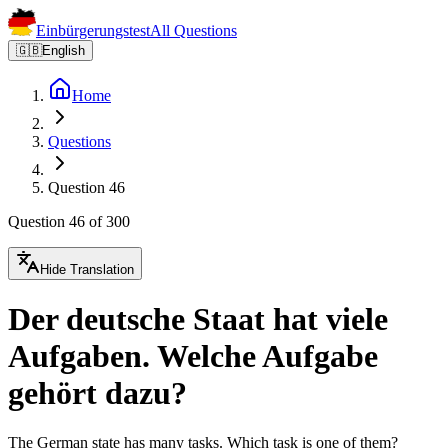
Einbürgerungstest
All Questions
🇬🇧
English
Home
Questions
Question 46
Question 46 of 300
Hide Translation
Der deutsche Staat hat viele
Aufgaben. Welche Aufgabe
gehört dazu?
The German state has many tasks. Which task is one of them?