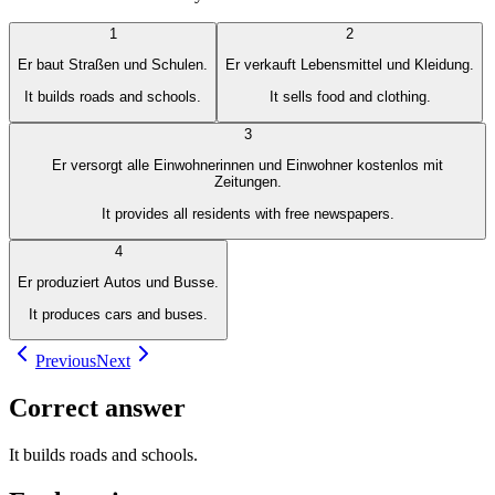
1
2
Er baut Straßen und Schulen.
Er verkauft Lebensmittel und Kleidung.
It builds roads and schools.
It sells food and clothing.
3
Er versorgt alle Einwohnerinnen und Einwohner kostenlos mit
Zeitungen.
It provides all residents with free newspapers.
4
Er produziert Autos und Busse.
It produces cars and buses.
Previous
Next
Correct answer
It builds roads and schools.