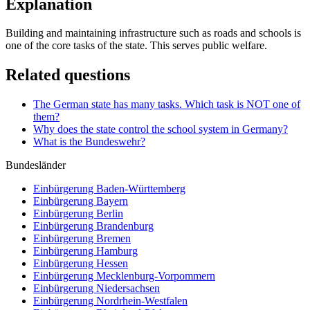
Explanation
Building and maintaining infrastructure such as roads and schools is
one of the core tasks of the state. This serves public welfare.
Related questions
The German state has many tasks. Which task is NOT one of
them?
Why does the state control the school system in Germany?
What is the Bundeswehr?
Bundesländer
Einbürgerung
Baden-Württemberg
Einbürgerung
Bayern
Einbürgerung
Berlin
Einbürgerung
Brandenburg
Einbürgerung
Bremen
Einbürgerung
Hamburg
Einbürgerung
Hessen
Einbürgerung
Mecklenburg-Vorpommern
Einbürgerung
Niedersachsen
Einbürgerung
Nordrhein-Westfalen