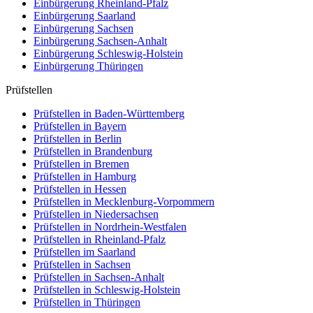
Einbürgerung
Rheinland-Pfalz
Einbürgerung
Saarland
Einbürgerung
Sachsen
Einbürgerung
Sachsen-Anhalt
Einbürgerung
Schleswig-Holstein
Einbürgerung
Thüringen
Prüfstellen
Prüfstellen in Baden-Württemberg
Prüfstellen in Bayern
Prüfstellen in Berlin
Prüfstellen in Brandenburg
Prüfstellen in Bremen
Prüfstellen in Hamburg
Prüfstellen in Hessen
Prüfstellen in Mecklenburg-Vorpommern
Prüfstellen in Niedersachsen
Prüfstellen in Nordrhein-Westfalen
Prüfstellen in Rheinland-Pfalz
Prüfstellen im Saarland
Prüfstellen in Sachsen
Prüfstellen in Sachsen-Anhalt
Prüfstellen in Schleswig-Holstein
Prüfstellen in Thüringen