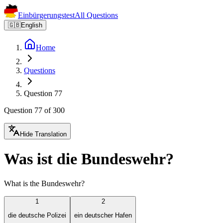
Einbürgerungstest
All Questions
🇬🇧
English
Home
Questions
Question 77
Question 77 of 300
Hide Translation
Was ist die Bundeswehr?
What is the Bundeswehr?
1
2
die deutsche Polizei
ein deutscher Hafen