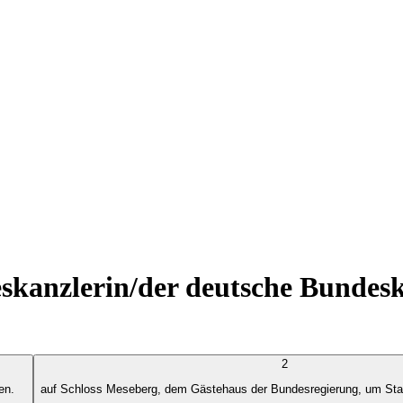
eskanzlerin/der deutsche Bundes
2
en.
auf Schloss Meseberg, dem Gästehaus der Bundesregierung, um Sta