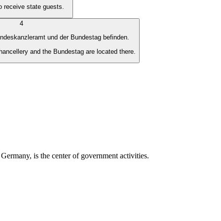
 receive state guests.
4
 Bundeskanzleramt und der Bundestag befinden.
hancellery and the Bundestag are located there.
 Germany, is the center of government activities.