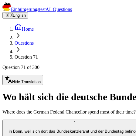
Einbürgerungstest
All Questions
🇬🇧
English
Home
Questions
Question 71
Question 71 of 300
Hide Translation
Wo hält sich die deutsche Bund
Where does the German Federal Chancellor spend most of their time?
1
in Bonn, weil sich dort das Bundeskanzleramt und der Bundestag befind