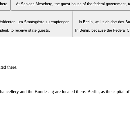
here.
At Schloss Meseberg, the guest house of the federal government, to
äsidenten, um Staatsgäste zu empfangen.
in Berlin, weil sich dort das
ident, to receive state guests.
In Berlin, because the Federal C
ted there.
ncellery and the Bundestag are located there. Berlin, as the capital of