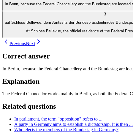
In Bonn, because the Federal Chancellery and the Bundestag are located t
3
auf Schloss Bellevue, dem Amtssitz der Bundespräsidentin/des Bundespr
At Schloss Bellevue, the official residence of the Federal Pres
Previous
Next
Correct answer
In Berlin, because the Federal Chancellery and the Bundestag are loca
Explanation
The Federal Chancellor works mainly in Berlin, as both the Federal Cha
Related questions
In parliament, the term "opposition" refers to ...
A party in Germany aims to establish a dictatorship. It is then ...
Who elects the members of the Bundestag in Germany?