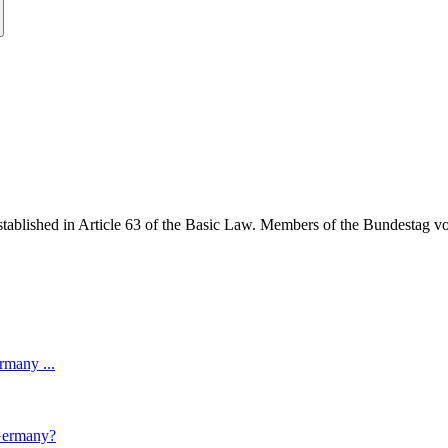
stablished in Article 63 of the Basic Law. Members of the Bundestag vo
rmany ...
 Germany?