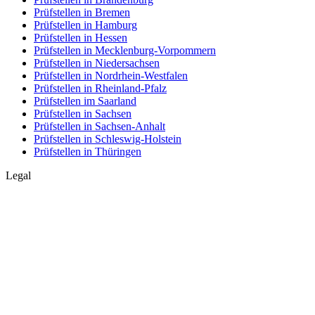
Prüfstellen in Bremen
Prüfstellen in Hamburg
Prüfstellen in Hessen
Prüfstellen in Mecklenburg-Vorpommern
Prüfstellen in Niedersachsen
Prüfstellen in Nordrhein-Westfalen
Prüfstellen in Rheinland-Pfalz
Prüfstellen im Saarland
Prüfstellen in Sachsen
Prüfstellen in Sachsen-Anhalt
Prüfstellen in Schleswig-Holstein
Prüfstellen in Thüringen
Legal