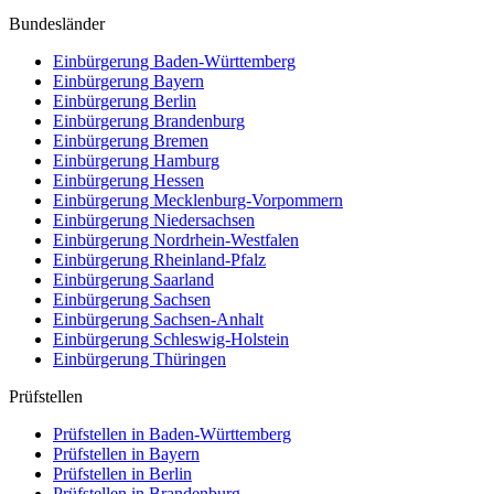
Bundesländer
Einbürgerung
Baden-Württemberg
Einbürgerung
Bayern
Einbürgerung
Berlin
Einbürgerung
Brandenburg
Einbürgerung
Bremen
Einbürgerung
Hamburg
Einbürgerung
Hessen
Einbürgerung
Mecklenburg-Vorpommern
Einbürgerung
Niedersachsen
Einbürgerung
Nordrhein-Westfalen
Einbürgerung
Rheinland-Pfalz
Einbürgerung
Saarland
Einbürgerung
Sachsen
Einbürgerung
Sachsen-Anhalt
Einbürgerung
Schleswig-Holstein
Einbürgerung
Thüringen
Prüfstellen
Prüfstellen in Baden-Württemberg
Prüfstellen in Bayern
Prüfstellen in Berlin
Prüfstellen in Brandenburg