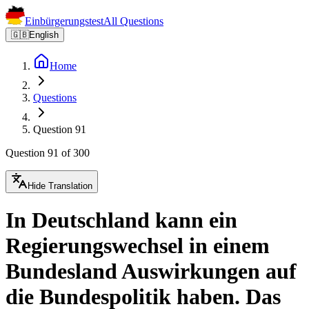
Einbürgerungstest
All Questions
🇬🇧
English
Home
Questions
Question 91
Question 91 of 300
Hide Translation
In Deutschland kann ein
Regierungswechsel in einem
Bundesland Auswirkungen auf
die Bundespolitik haben. Das