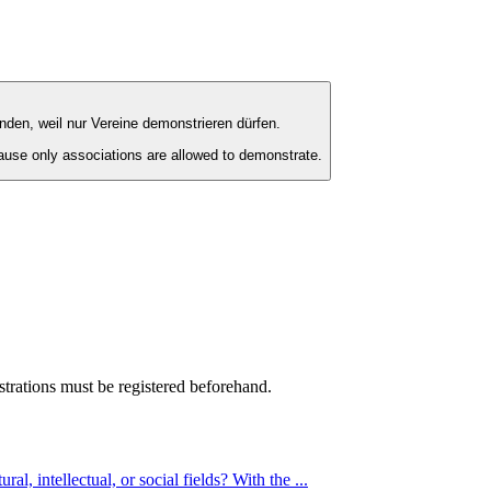
den, weil nur Vereine demonstrieren dürfen.
ause only associations are allowed to demonstrate.
strations must be registered beforehand.
, intellectual, or social fields? With the ...