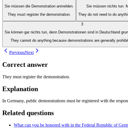
Sie müssen die Demonstration anmelden.
Sie müssen nichts tun. M
They must register the demonstration.
They do not need to do anyth
3
Sie können gar nichts tun, denn Demonstrationen sind in Deutschland grun
They cannot do anything because demonstrations are generally prohibi
Previous
Next
Correct answer
They must register the demonstration.
Explanation
In Germany, public demonstrations must be registered with the respons
Related questions
What can you be honored with in the Federal Republic of Germany 