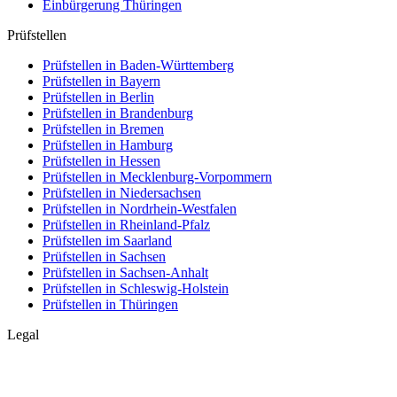
Einbürgerung
Thüringen
Prüfstellen
Prüfstellen in Baden-Württemberg
Prüfstellen in Bayern
Prüfstellen in Berlin
Prüfstellen in Brandenburg
Prüfstellen in Bremen
Prüfstellen in Hamburg
Prüfstellen in Hessen
Prüfstellen in Mecklenburg-Vorpommern
Prüfstellen in Niedersachsen
Prüfstellen in Nordrhein-Westfalen
Prüfstellen in Rheinland-Pfalz
Prüfstellen im Saarland
Prüfstellen in Sachsen
Prüfstellen in Sachsen-Anhalt
Prüfstellen in Schleswig-Holstein
Prüfstellen in Thüringen
Legal