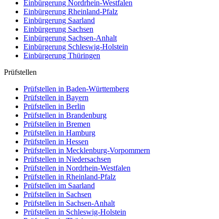
Einbürgerung
Nordrhein-Westfalen
Einbürgerung
Rheinland-Pfalz
Einbürgerung
Saarland
Einbürgerung
Sachsen
Einbürgerung
Sachsen-Anhalt
Einbürgerung
Schleswig-Holstein
Einbürgerung
Thüringen
Prüfstellen
Prüfstellen in Baden-Württemberg
Prüfstellen in Bayern
Prüfstellen in Berlin
Prüfstellen in Brandenburg
Prüfstellen in Bremen
Prüfstellen in Hamburg
Prüfstellen in Hessen
Prüfstellen in Mecklenburg-Vorpommern
Prüfstellen in Niedersachsen
Prüfstellen in Nordrhein-Westfalen
Prüfstellen in Rheinland-Pfalz
Prüfstellen im Saarland
Prüfstellen in Sachsen
Prüfstellen in Sachsen-Anhalt
Prüfstellen in Schleswig-Holstein