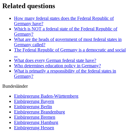
Related questions
How many federal states does the Federal Republic of
Germany have?
Which is NOT a federal state of the Federal Republic of
Germany?
What are the heads of government of most federal states in
Germany called?
The Federal Republic of Germany is a democratic and social
...
What does every German federal state have?
Who determines education policy in Germany?
What is primarily a responsibility of the federal states in
Germany?
Bundesländer
Einbürgerung
Baden-Württemberg
Einbürgerung
Bayern
Einbürgerung
Berlin
Einbürgerung
Brandenburg
Einbürgerung
Bremen
Einbürgerung
Hamburg
Einbürgerung
Hessen