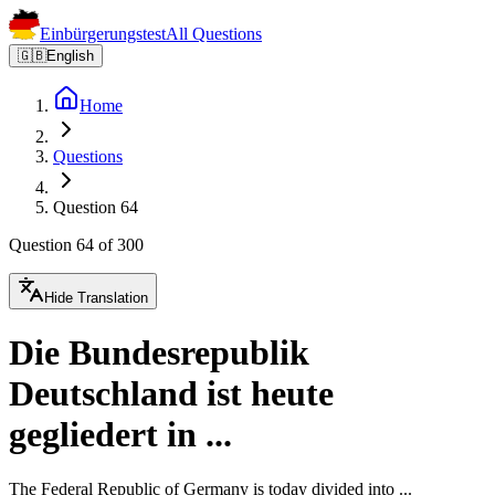
Einbürgerungstest
All Questions
🇬🇧
English
Home
Questions
Question 64
Question 64 of 300
Hide Translation
Die Bundesrepublik
Deutschland ist heute
gegliedert in ...
The Federal Republic of Germany is today divided into ...