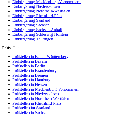
Einbürgerung
Mecklenburg-Vorpommern
Einbürgerung
Niedersachsen
Einbürgerung
Nordrhein-Westfalen
Einbürgerung
Rheinland-Pfalz
Einbürgerung
Saarland
Einbürgerung
Sachsen
Einbürgerung
Sachsen-Anhalt
Einbürgerung
Schleswig-Holstein
Einbürgerung
Thüringen
Prüfstellen
Prüfstellen in Baden-Württemberg
Prüfstellen in Bayern
Prüfstellen in Berlin
Prüfstellen in Brandenburg
Prüfstellen in Bremen
Prüfstellen in Hamburg
Prüfstellen in Hessen
Prüfstellen in Mecklenburg-Vorpommern
Prüfstellen in Niedersachsen
Prüfstellen in Nordrhein-Westfalen
Prüfstellen in Rheinland-Pfalz
Prüfstellen im Saarland
Prüfstellen in Sachsen