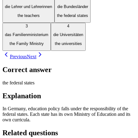
die Lehrer und Lehrerinnen
die Bundesländer
the teachers
the federal states
3
4
das Familienministerium
die Universitäten
the Family Ministry
the universities
Previous
Next
Correct answer
the federal states
Explanation
In Germany, education policy falls under the responsibility of the
federal states. Each state has its own Ministry of Education and its
own curricula.
Related questions