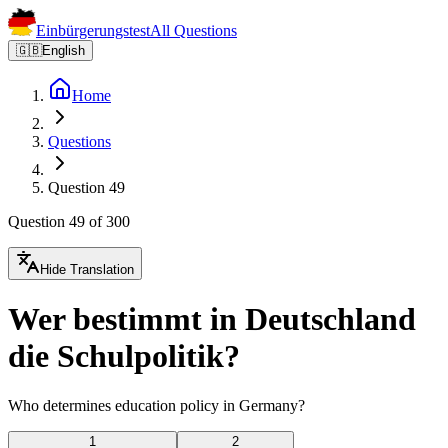
Einbürgerungstest
All Questions
🇬🇧
English
Home
Questions
Question 49
Question 49 of 300
Hide Translation
Wer bestimmt in Deutschland
die Schulpolitik?
Who determines education policy in Germany?
1
2