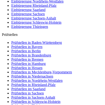
Einbürgerung
Nordrhein-Westfalen
Einbürgerung
Rheinland-Pfalz
Einbürgerung
Saarland
Einbürgerung
Sachsen
Einbürgerung
Sachsen-Anhalt
Einbürgerung
Schleswig-Holstein
Einbürgerung
Thüringen
Prüfstellen
Prüfstellen in Baden-Württemberg
Prüfstellen in Bayern
Prüfstellen in Berlin
Prüfstellen in Brandenburg
Prüfstellen in Bremen
Prüfstellen in Hamburg
Prüfstellen in Hessen
Prüfstellen in Mecklenburg-Vorpommern
Prüfstellen in Niedersachsen
Prüfstellen in Nordrhein-Westfalen
Prüfstellen in Rheinland-Pfalz
Prüfstellen im Saarland
Prüfstellen in Sachsen
Prüfstellen in Sachsen-Anhalt
Prüfstellen in Schleswig-Holstein